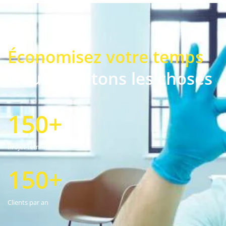
Économisez votre temps
Nous facilitons les choses
150+
Projet terminé
150+
Clients par an