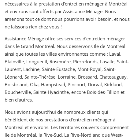
nécessaires à la prestation d’entretien ménager à Montréal
et environs sont offerts par Assistance Ménage. Nous
amenons tout ce dont nous pourrions avoir besoin, et nous
ne laissons rien chez vous !
Assistance Ménage offre ses services d’entretien ménager
dans le Grand Montréal. Nous desservons Ile de Montréal
ainsi que toutes les villes environnantes comme : Laval,
Blainville, Longueuil, Rosemère, Pierrefonds, Lasalle, Saint-
Laurent, Lachine, Sainte-Eustache, Mont-Royal, Saint-
Léonard, Sainte-Thérèse, Lorraine, Brossard, Chateauguay,
Boisbriand, Oka, Hampstead, Pincourt, Dorval, Kirkland,
Boucherville, Sainte-Hyacinthe, encore Bois-des-Fillion et
bien d’autres.
Nous avions aujourd’hui de nombreux clients qui
bénéficient de nos prestations d’entretien ménager à
Montréal et environs. Les territoires couverts comprennent
Ile de Montréal, la Rive-Sud, La Rive-Nord and que West-