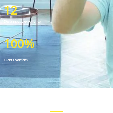
12
Des années d’expérience
100%
Clients satisfaits