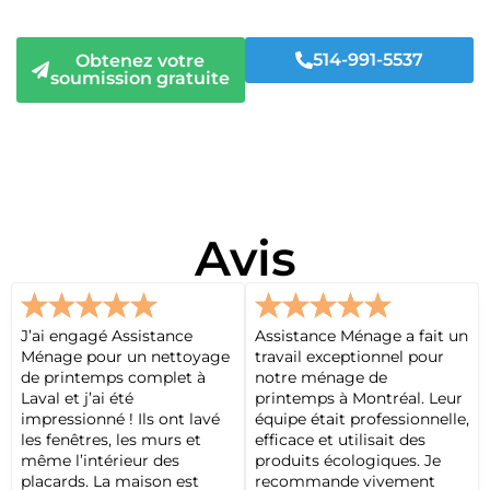
répondons sous 24 heures et offrons une disponibilité
rapide.
514-991-5537
Obtenez votre
soumission gratuite
Avis
J’ai engagé Assistance
Assistance Ménage a fait un
Ménage pour un nettoyage
travail exceptionnel pour
de printemps complet à
notre ménage de
Laval et j’ai été
printemps à Montréal. Leur
impressionné ! Ils ont lavé
équipe était professionnelle,
les fenêtres, les murs et
efficace et utilisait des
même l’intérieur des
produits écologiques. Je
placards. La maison est
recommande vivement